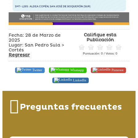
Califique esta
Fecha: 28 de Marzo de
Publicación
2025
Lugar: San Pedro Sula >
Cortés
Puntuación:
0
/ Votos:
0
Regresar
Twitter
Whatsapp
Pinterest
LinkedIn
Preguntas frecuentes