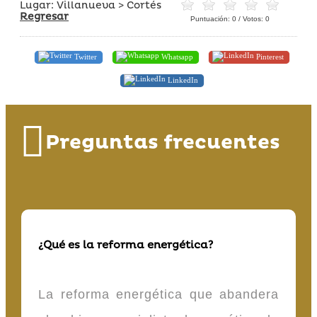
Lugar: Villanueva > Cortés
Regresar
Puntuación:
0
/ Votos:
0
Twitter
Whatsapp
Pinterest
LinkedIn
Preguntas frecuentes
¿Qué es la reforma energética?
La reforma energética que abandera