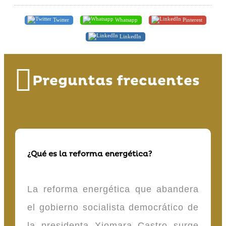
Twitter
Whatsapp
Pinterest
LinkedIn
Preguntas frecuentes
¿Qué es la reforma energética?
La reforma energética que abandera
el gobierno socialista democrático de
la presidenta Xiomara Castro surge