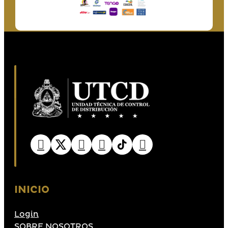
INICIO
Login
SOBRE NOSOTROS