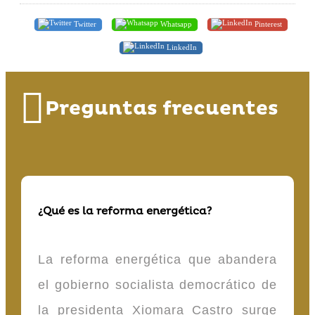
Twitter
Whatsapp
Pinterest
LinkedIn
Preguntas frecuentes
¿Qué es la reforma energética?
La reforma energética que abandera
el gobierno socialista democrático de
la presidenta Xiomara Castro surge