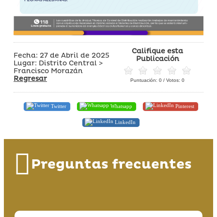
Califique esta
Fecha: 27 de Abril de 2025
Publicación
Lugar: Distrito Central >
Francisco Morazán
Regresar
Puntuación:
0
/ Votos:
0
Twitter
Whatsapp
Pinterest
LinkedIn
Preguntas frecuentes