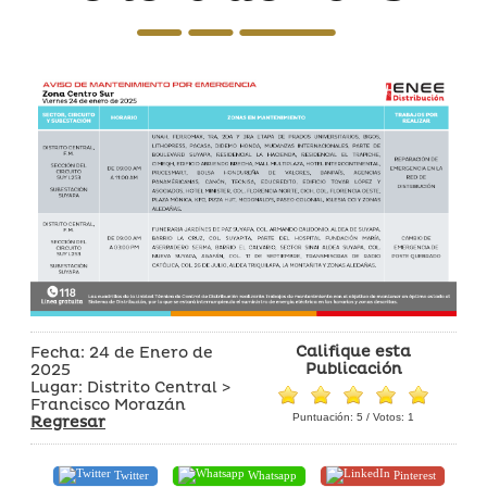
Califique esta
Fecha: 24 de Enero de
Publicación
2025
Lugar: Distrito Central >
Francisco Morazán
Puntuación:
5
/ Votos:
1
Regresar
Twitter
Whatsapp
Pinterest