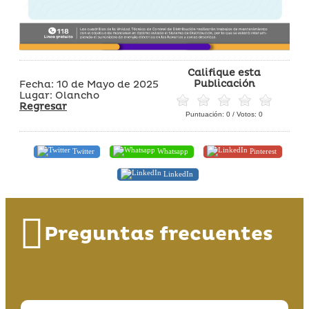
Califique esta
Publicación
Fecha: 10 de Mayo de 2025
Lugar: Olancho
Regresar
Puntuación:
0
/ Votos:
0
Twitter
Whatsapp
Pinterest
LinkedIn
Preguntas frecuentes