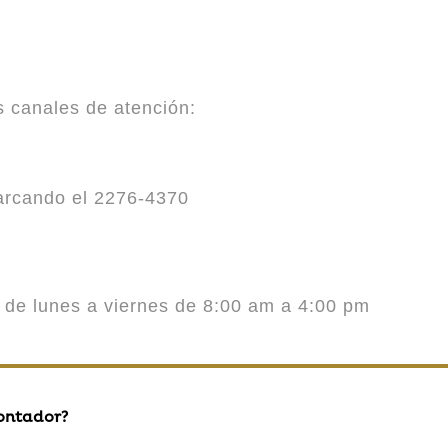
es canales de atención:
marcando el 2276-4370
o de lunes a viernes de 8:00 am a 4:00 pm
contador?