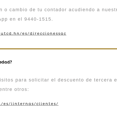
n o cambio de tu contador acudiendo a nuestr
App en el 9440-1515.
utcd.hn/es/direccionessac
 edad?
sitos para solicitar el descuento de tercera e
entre otros:
/es/iinternas/clientes/