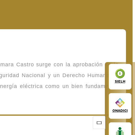
omara Castro surge con la aprobación de la
Seguridad Nacional y un Derecho Humano de
SIELH
energía eléctrica como un bien fundamental
ONADICI