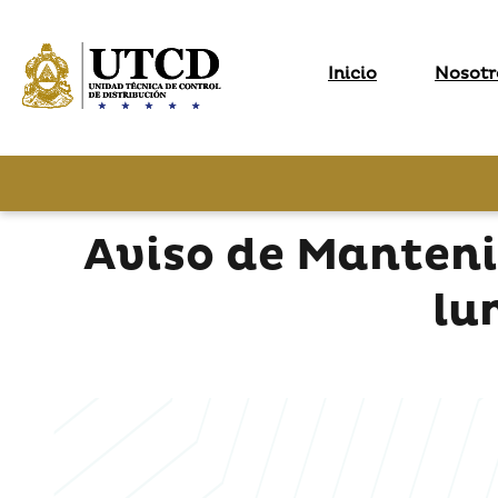
Inicio
Nosotr
Aviso de Manten
lu