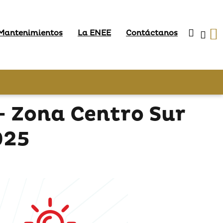
 Mantenimientos
La ENEE
Contáctanos
 Zona Centro Sur
025