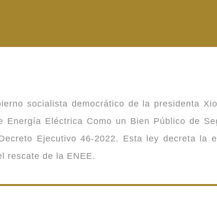
ierno socialista democrático de la presidenta Xi
 de Energía Eléctrica Como un Bien Público de 
ecreto Ejecutivo 46-2022. Esta ley decreta la 
 el rescate de la ENEE.