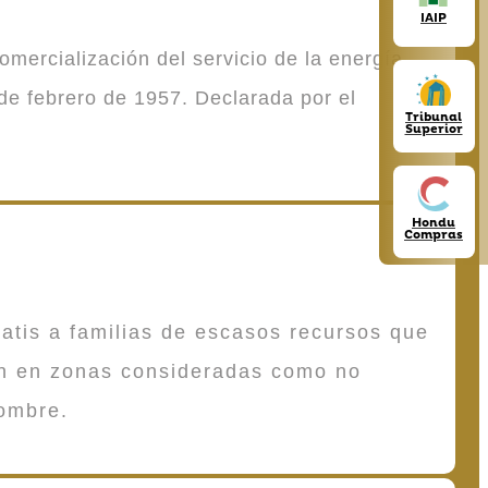
IAIP
mercialización del servicio de la energía
de febrero de 1957. Declarada por el
Tribunal
Superior
Hondu
Compras
atis a familias de escasos recursos que
en en zonas consideradas como no
ombre.