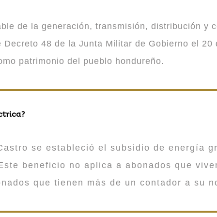
 de la generación, transmisión, distribución y co
Decreto 48 de la Junta Militar de Gobierno el 20 
como patrimonio del pueblo hondureño.
ctrica?
astro se estableció el subsidio de energía gr
ste beneficio no aplica a abonados que viv
onados que tienen más de un contador a su n