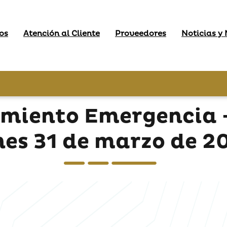
os
Atención al Cliente
Proveedores
Noticias y
imiento Emergencia -
nes 31 de marzo de 2