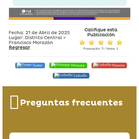
Califique esta
Fecha: 21 de Abril de 2025
Publicación
Lugar: Distrito Central >
Francisco Morazán
Regresar
Puntuación:
5
/ Votos:
1
Twitter
Whatsapp
Pinterest
LinkedIn
Preguntas frecuentes