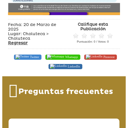
Califique esta
Fecha: 20 de Marzo de
Publicación
2025
Lugar: Choluteca >
Choluteca
Puntuación:
0
/ Votos:
0
Regresar
Twitter
Whatsapp
Pinterest
LinkedIn
Preguntas frecuentes