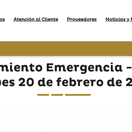
os
Atención al Cliente
Proveedores
Noticias y
miento Emergencia -
ves 20 de febrero de 