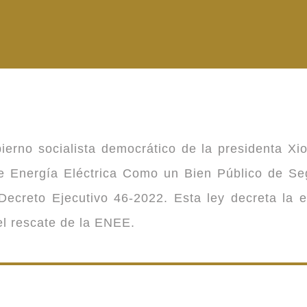
ierno socialista democrático de la presidenta Xi
 de Energía Eléctrica Como un Bien Público de 
ecreto Ejecutivo 46-2022. Esta ley decreta la 
 el rescate de la ENEE.