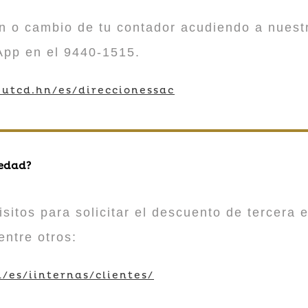
n o cambio de tu contador acudiendo a nuestr
App en el 9440-1515.
utcd.hn/es/direccionessac
 edad?
sitos para solicitar el descuento de tercera e
entre otros:
/es/iinternas/clientes/