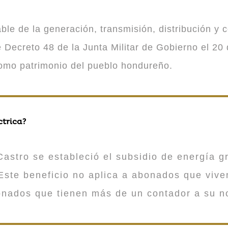
 de la generación, transmisión, distribución y co
Decreto 48 de la Junta Militar de Gobierno el 20 
como patrimonio del pueblo hondureño.
ctrica?
astro se estableció el subsidio de energía gr
ste beneficio no aplica a abonados que viv
onados que tienen más de un contador a su n