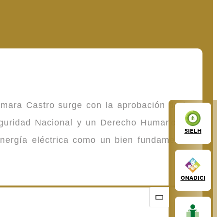
omara Castro surge con la aprobación de la
Seguridad Nacional y un Derecho Humano de
SIELH
energía eléctrica como un bien fundamental
ONADICI