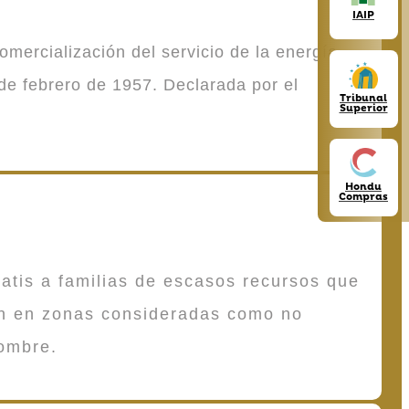
IAIP
mercialización del servicio de la energía
de febrero de 1957. Declarada por el
Tribunal
Superior
Hondu
Compras
atis a familias de escasos recursos que
en en zonas consideradas como no
ombre.