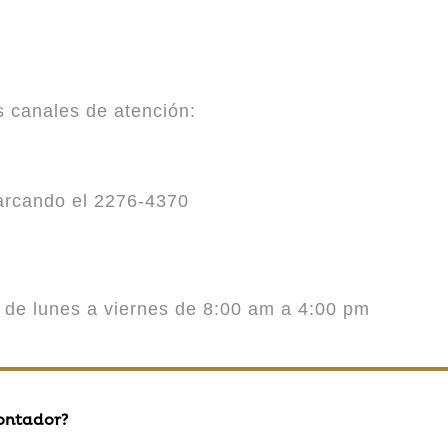
es canales de atención:
marcando el 2276-4370
o de lunes a viernes de 8:00 am a 4:00 pm
contador?