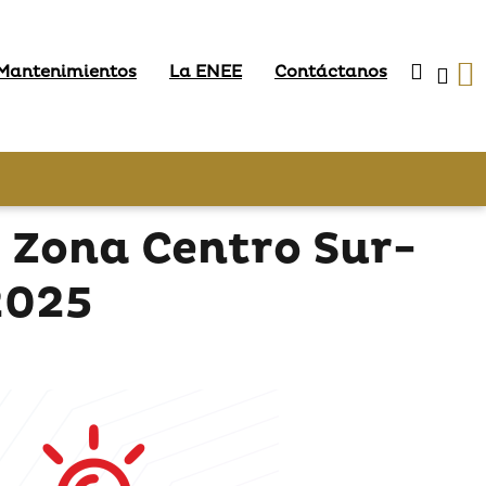
 Mantenimientos
La ENEE
Contáctanos
 Zona Centro Sur-
2025