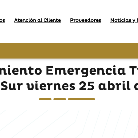
os
Atención al Cliente
Proveedores
Noticias y
miento Emergencia T
Sur viernes 25 abril