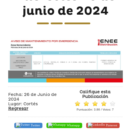
junio de 2024
Califique esta
Fecha: 26 de Junio de
Publicación
2024
Lugar: Cortés
Regresar
Puntuación:
3.86
/ Votos:
7
Twitter
Whatsapp
Pinterest