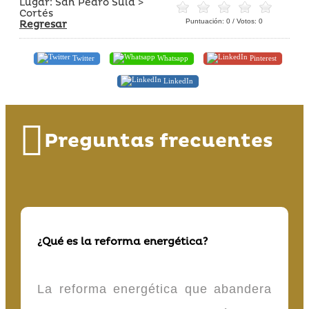
Lugar: San Pedro Sula >
Cortés
Puntuación:
0
/ Votos:
0
Regresar
Twitter
Whatsapp
Pinterest
LinkedIn
Preguntas frecuentes
¿Qué es la reforma energética?
La reforma energética que abandera