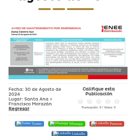
Califique esta
Fecha: 30 de Agosto de
Publicación
2024
Lugar: Santa Ana >
Francisco Morazán
Puntuación:
0
/ Votos:
0
Regresar
Twitter
Whatsapp
Pinterest
LinkedIn