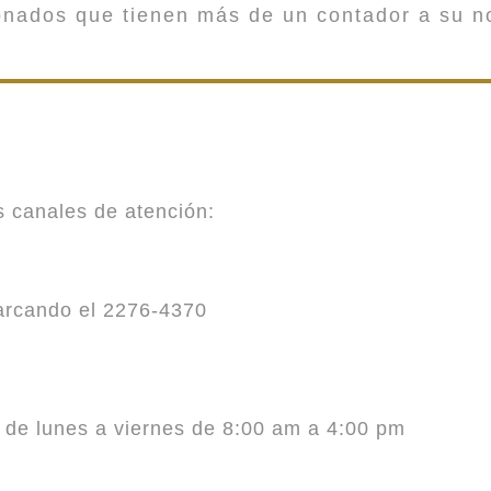
onados que tienen más de un contador a su n
es canales de atención:
marcando el 2276-4370
o de lunes a viernes de 8:00 am a 4:00 pm