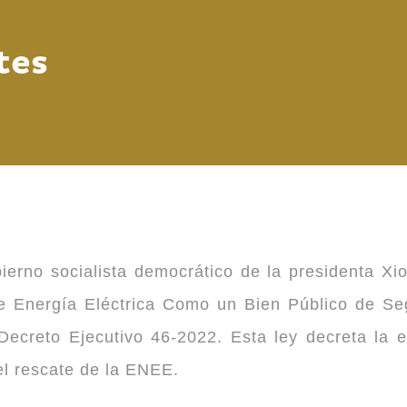
tes
ierno socialista democrático de la presidenta Xi
 de Energía Eléctrica Como un Bien Público de 
ecreto Ejecutivo 46-2022. Esta ley decreta la 
 el rescate de la ENEE.