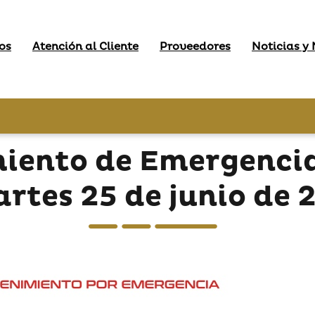
os
Atención al Cliente
Proveedores
Noticias y
iento de Emergencia
artes 25 de junio de 