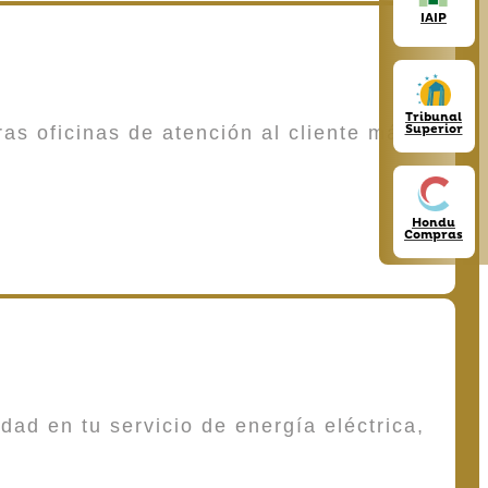
IAIP
Tribunal
Superior
as oficinas de atención al cliente más
Hondu
Compras
dad en tu servicio de energía eléctrica,