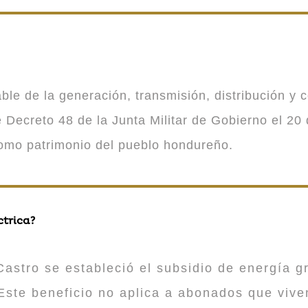
 de la generación, transmisión, distribución y co
Decreto 48 de la Junta Militar de Gobierno el 20 
como patrimonio del pueblo hondureño.
ctrica?
astro se estableció el subsidio de energía gr
ste beneficio no aplica a abonados que viv