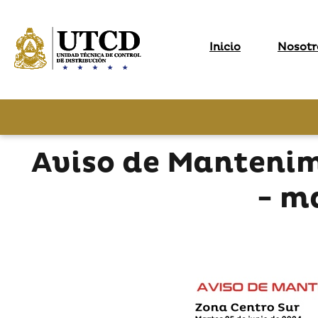
Inicio
Nosotr
Aviso de Mantenim
- m