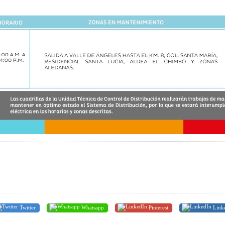
Twitter
Whatsapp
Pinterest
Link