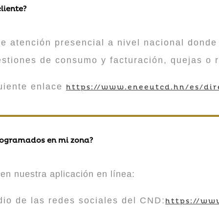
liente?
atención presencial a nivel nacional donde 
estiones de consumo y facturación, quejas o 
guiente enlace
https://www.eneeutcd.hn/es/dir
rogramados en mi zona?
en nuestra aplicación en línea:
 de las redes sociales del CND:
https://ww