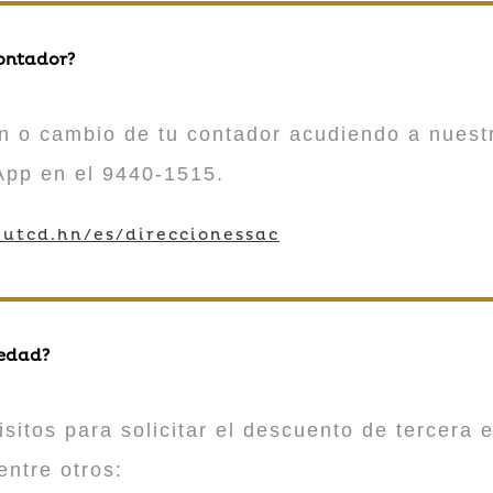
contador?
n o cambio de tu contador acudiendo a nuestr
App en el 9440-1515.
utcd.hn/es/direccionessac
 edad?
sitos para solicitar el descuento de tercera e
entre otros: