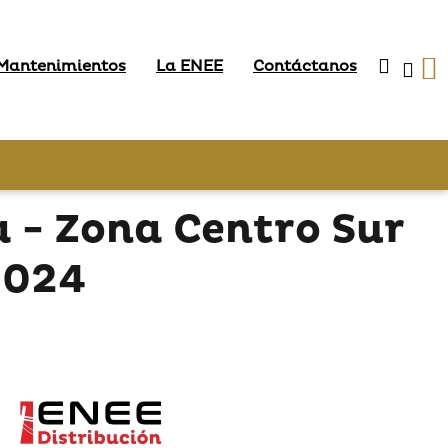
 Mantenimientos
La ENEE
Contáctanos
 - Zona Centro Sur
2024