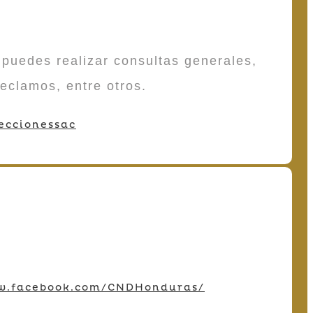
puedes realizar consultas generales,
reclamos, entre otros.
eccionessac
w.facebook.com/CNDHonduras/