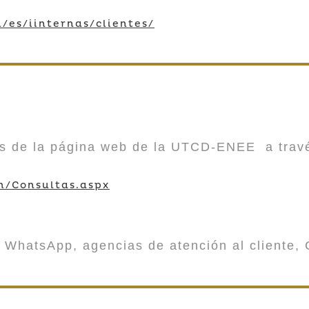
/es/iinternas/clientes/
vés de la página web de la UTCD-ENEE a trav
m/Consultas.aspx
 WhatsApp, agencias de atención al cliente, 