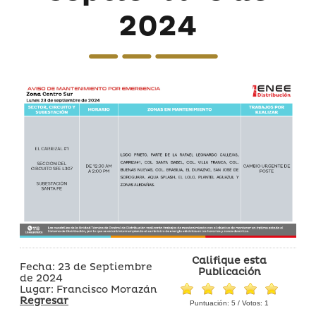
2024
Califique esta
Fecha: 23 de Septiembre
Publicación
de 2024
Lugar: Francisco Morazán
Regresar
Puntuación:
5
/ Votos:
1