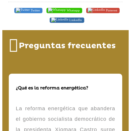
Twitter
Whatsapp
Pinterest
LinkedIn
Preguntas frecuentes
¿Qué es la reforma energética?
La reforma energética que abandera
el gobierno socialista democrático de
la presidenta Xiomara Castro surge