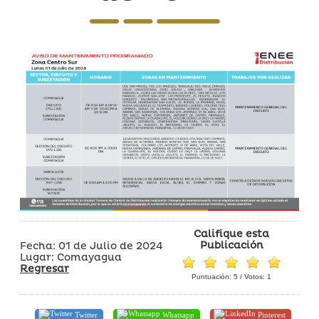
Califique esta
Publicación
Fecha: 01 de Julio de 2024
Lugar: Comayagua
Regresar
Puntuación:
5
/ Votos:
1
Twitter
Whatsapp
Pinterest