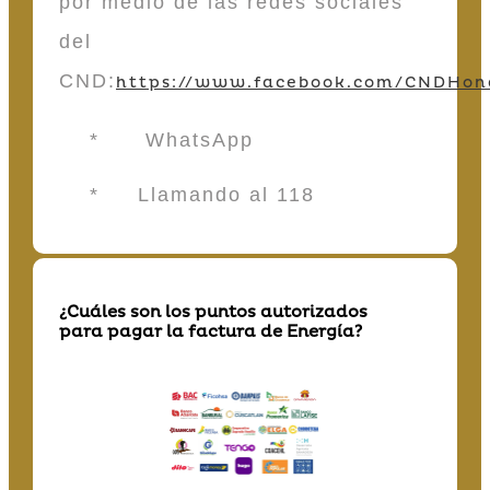
por medio de las redes sociales
del
CND:
https://www.facebook.com/CNDHon
* WhatsApp
* Llamando al 118
¿Cuáles son los puntos autorizados
para pagar la factura de Energía?