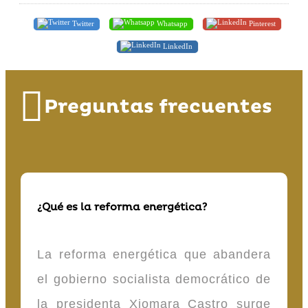
Twitter
Whatsapp
Pinterest
LinkedIn
Preguntas frecuentes
¿Qué es la reforma energética?
La reforma energética que abandera
el gobierno socialista democrático de
la presidenta Xiomara Castro surge