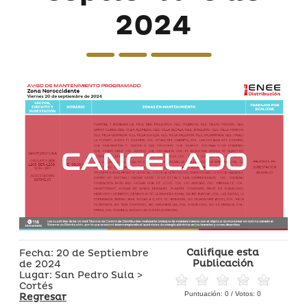
2024
Califique esta
Fecha: 20 de Septiembre
Publicación
de 2024
Lugar: San Pedro Sula >
Cortés
Puntuación:
0
/ Votos:
0
Regresar