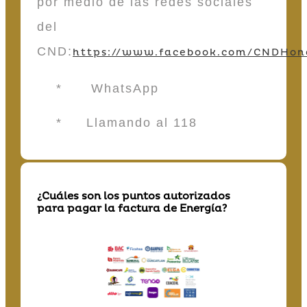
por medio de las redes sociales
del
CND:
https://www.facebook.com/CNDHon
* WhatsApp
* Llamando al 118
¿Cuáles son los puntos autorizados
para pagar la factura de Energía?