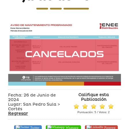
Califique esta
Fecha: 26 de Junio de
Publicación
2024
Lugar: San Pedro Sula >
Cortés
Puntuación:
5
/ Votos:
2
Regresar
Twitter
Whatsapp
Pinterest