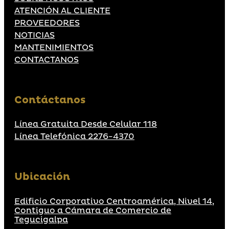
ATENCIÓN AL CLIENTE
PROVEEDORES
NOTICIAS
MANTENIMIENTOS
CONTACTANOS
Contáctanos
Línea Gratuita Desde Celular 118
Línea Telefónica 2276-4370
Ubicación
Edificio Corporativo Centroamérica, Nivel 14,
Contiguo a Cámara de Comercio de
Tegucigalpa