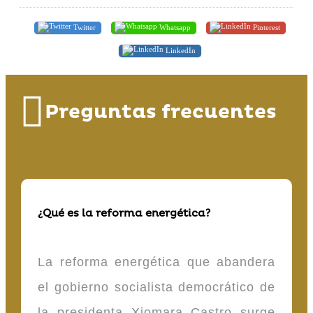
Twitter
Whatsapp
Pinterest
LinkedIn
Preguntas frecuentes
¿Qué es la reforma energética?
La reforma energética que abandera
el gobierno socialista democrático de
la presidenta Xiomara Castro surge