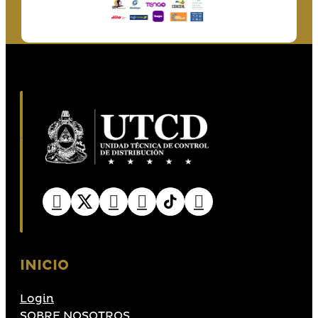
INICIO
Login
SOBRE NOSOTROS