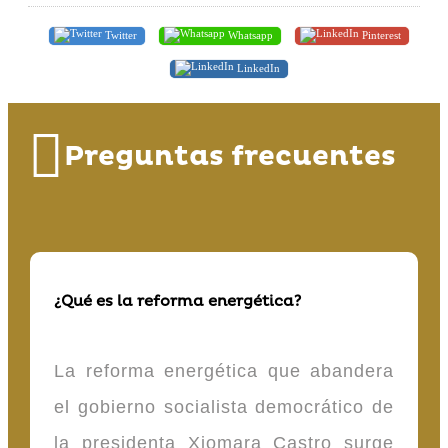
Twitter
Whatsapp
Pinterest
LinkedIn
Preguntas frecuentes
¿Qué es la reforma energética?
La reforma energética que abandera
el gobierno socialista democrático de
la presidenta Xiomara Castro surge