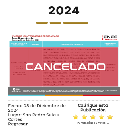
2024
Califique esta
Fecha: 08 de Diciembre de
Publicación
2024
Lugar: San Pedro Sula >
Cortés
Puntuación:
5
/ Votos:
1
Regresar