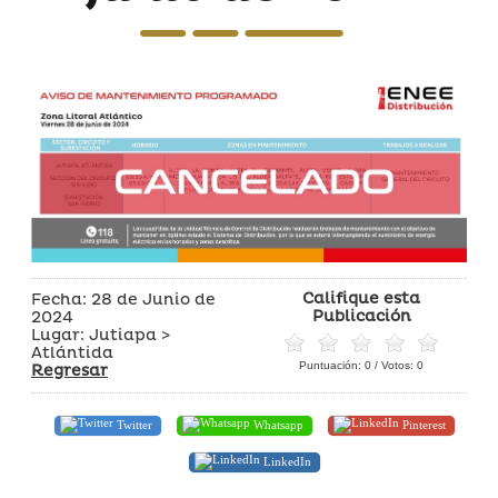
Califique esta
Fecha: 28 de Junio de
Publicación
2024
Lugar: Jutiapa >
Atlántida
Puntuación:
0
/ Votos:
0
Regresar
Twitter
Whatsapp
Pinterest
LinkedIn