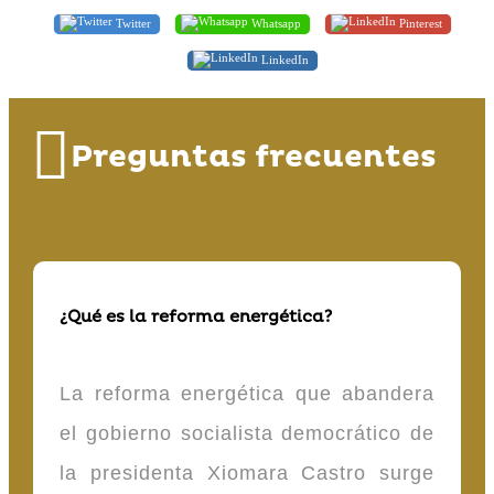
Twitter
Whatsapp
Pinterest
LinkedIn
Preguntas frecuentes
¿Qué es la reforma energética?
La reforma energética que abandera
el gobierno socialista democrático de
la presidenta Xiomara Castro surge