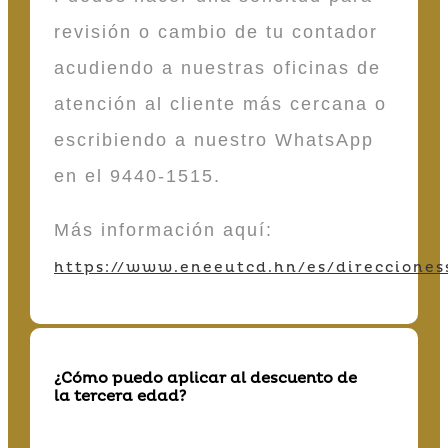
revisión o cambio de tu contador
acudiendo a nuestras oficinas de
atención al cliente más cercana o
escribiendo a nuestro WhatsApp
en el 9440-1515.
Más información aquí:
https://www.eneeutcd.hn/es/direcciones
¿Cómo puedo aplicar al descuento de
la tercera edad?