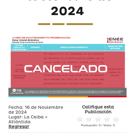
2024
Califique esta
Fecha: 16 de Noviembre
Publicación
de 2024
Lugar: La Ceiba >
Atlántida
Puntuación:
0
/ Votos:
0
Regresar