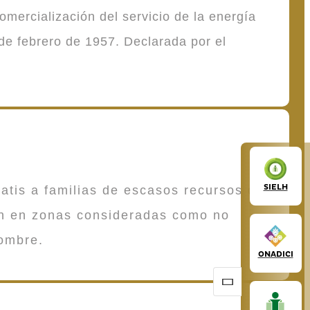
mercialización del servicio de la energía
de febrero de 1957. Declarada por el
SIELH
atis a familias de escasos recursos que
en en zonas consideradas como no
ombre.
ONADICI