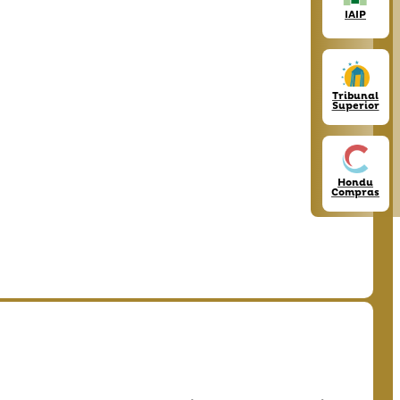
IAIP
Tribunal
Superior
Hondu
Compras