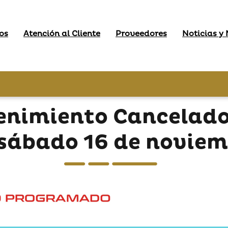
os
Atención al Cliente
Proveedores
Noticias y
enimiento Cancelado 
 sábado 16 de novie