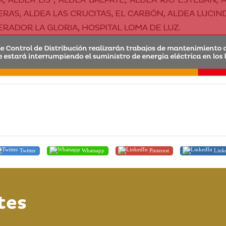
Twitter
Whatsapp
Pinterest
Link
tes