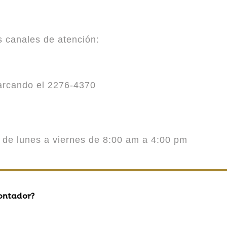
es canales de atención:
marcando el 2276-4370
o de lunes a viernes de 8:00 am a 4:00 pm
contador?