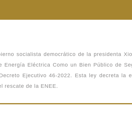
ierno socialista democrático de la presidenta Xi
 de Energía Eléctrica Como un Bien Público de 
ecreto Ejecutivo 46-2022. Esta ley decreta la 
 el rescate de la ENEE.