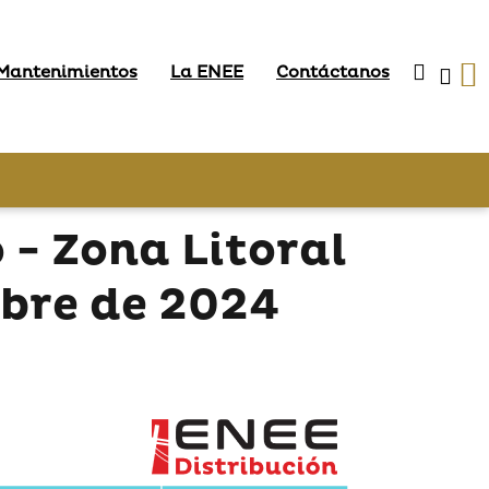
 Mantenimientos
La ENEE
Contáctanos
- Zona Litoral
mbre de 2024