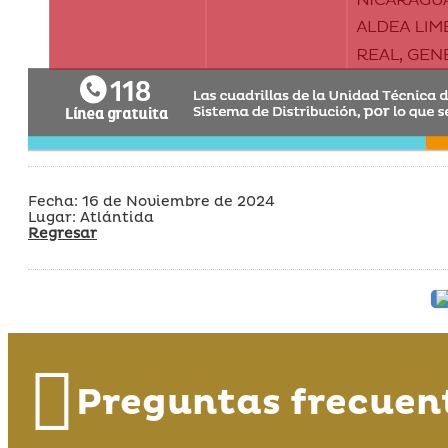
Fecha: 16 de Noviembre de 2024
Lugar: Atlántida
Regresar
Preguntas frecuen