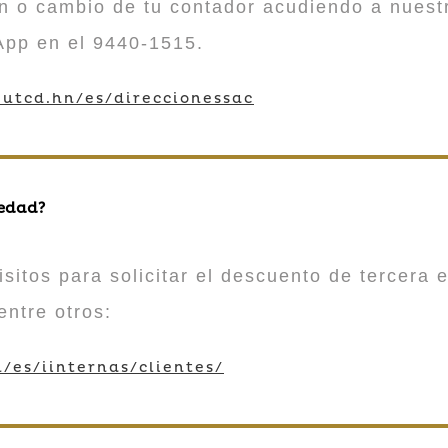
n o cambio de tu contador acudiendo a nuestr
App en el 9440-1515.
utcd.hn/es/direccionessac
 edad?
sitos para solicitar el descuento de tercera e
entre otros:
/es/iinternas/clientes/