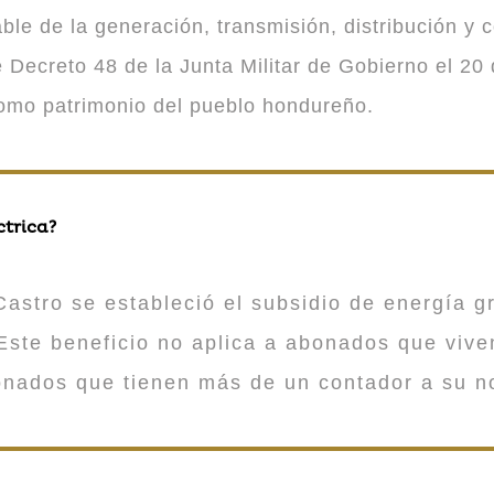
 de la generación, transmisión, distribución y co
Decreto 48 de la Junta Militar de Gobierno el 20 
como patrimonio del pueblo hondureño.
ctrica?
astro se estableció el subsidio de energía gr
ste beneficio no aplica a abonados que viv
onados que tienen más de un contador a su n