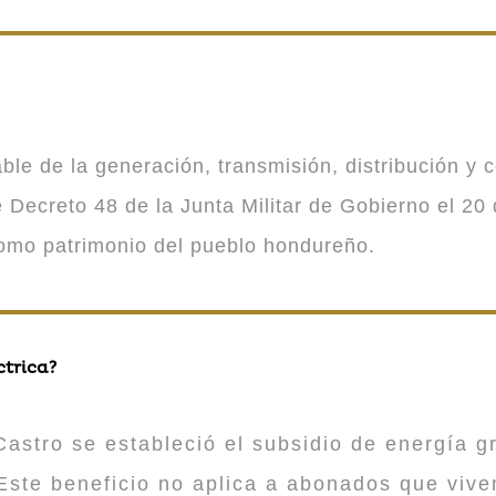
 de la generación, transmisión, distribución y co
Decreto 48 de la Junta Militar de Gobierno el 20 
como patrimonio del pueblo hondureño.
ctrica?
astro se estableció el subsidio de energía gr
ste beneficio no aplica a abonados que viv