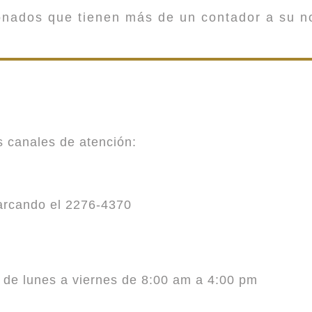
onados que tienen más de un contador a su n
es canales de atención:
marcando el 2276-4370
o de lunes a viernes de 8:00 am a 4:00 pm