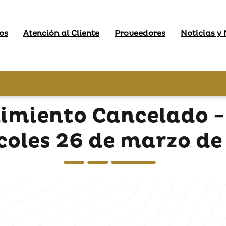
os
Atención al Cliente
Proveedores
Noticias y
imiento Cancelado -
coles 26 de marzo de