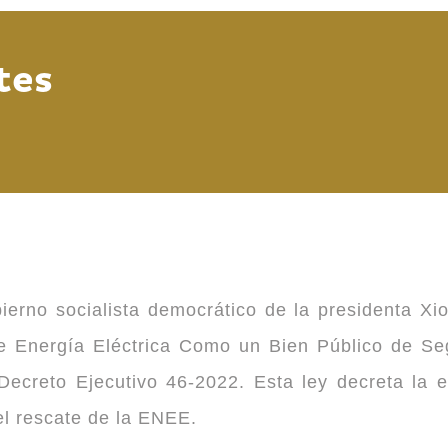
tes
ierno socialista democrático de la presidenta Xi
 de Energía Eléctrica Como un Bien Público de 
ecreto Ejecutivo 46-2022. Esta ley decreta la 
 el rescate de la ENEE.