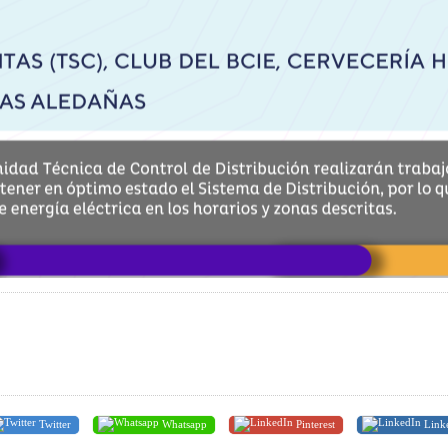
Twitter
Whatsapp
Pinterest
Link