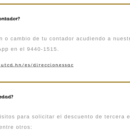
contador?
n o cambio de tu contador acudiendo a nuestr
App en el 9440-1515.
utcd.hn/es/direccionessac
 edad?
sitos para solicitar el descuento de tercera e
entre otros: