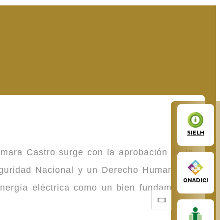
SIELH
omara Castro surge con la aprobación de la
Seguridad Nacional y un Derecho Humano de
ONADICI
energía eléctrica como un bien fundamental