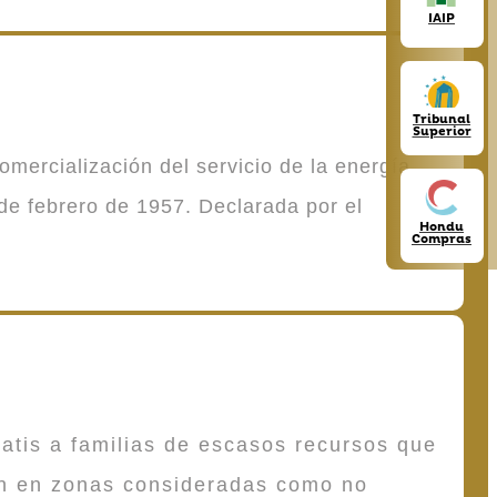
IAIP
Tribunal
Superior
mercialización del servicio de la energía
de febrero de 1957. Declarada por el
Hondu
Compras
atis a familias de escasos recursos que
en en zonas consideradas como no