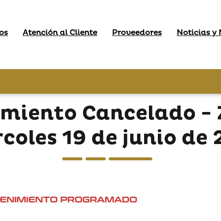
os
Atención al Cliente
Proveedores
Noticias y
miento Cancelado - 
coles 19 de junio de