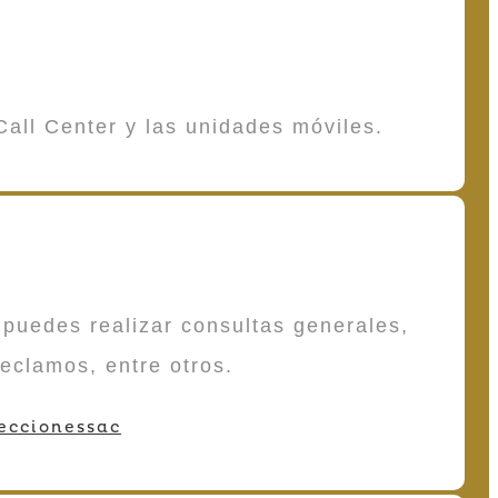
Call Center y las unidades móviles.
puedes realizar consultas generales,
reclamos, entre otros.
eccionessac