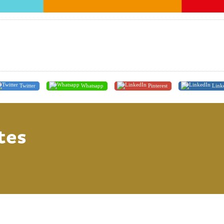
Twitter
Whatsapp
Pinterest
Link
tes