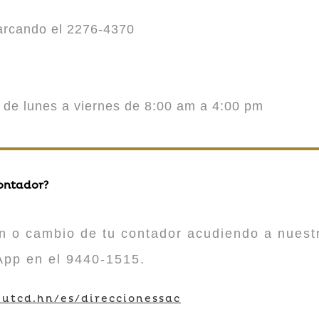
marcando el 2276-4370
o de lunes a viernes de 8:00 am a 4:00 pm
contador?
n o cambio de tu contador acudiendo a nuestr
App en el 9440-1515.
utcd.hn/es/direccionessac