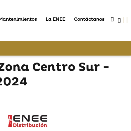
 Mantenimientos
La ENEE
Contáctanos
Zona Centro Sur -
 2024