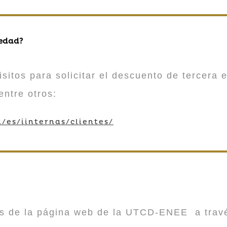
 edad?
sitos para solicitar el descuento de tercera e
entre otros:
/es/iinternas/clientes/
vés de la página web de la UTCD-ENEE a trav