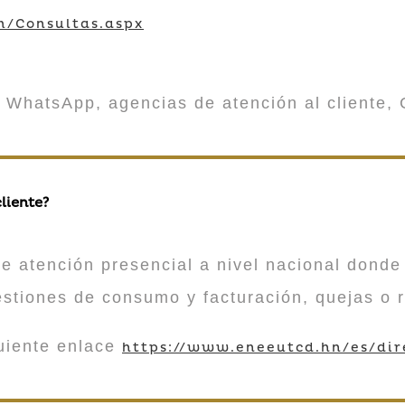
m/Consultas.aspx
 WhatsApp, agencias de atención al cliente, 
liente?
atención presencial a nivel nacional donde 
estiones de consumo y facturación, quejas o 
guiente enlace
https://www.eneeutcd.hn/es/dir