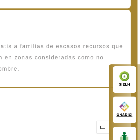
atis a familias de escasos recursos que
en en zonas consideradas como no
ombre.
SIELH
ONADICI