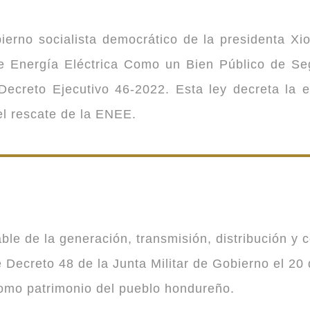
ierno socialista democrático de la presidenta Xi
 de Energía Eléctrica Como un Bien Público de 
ecreto Ejecutivo 46-2022. Esta ley decreta la 
 el rescate de la ENEE.
 de la generación, transmisión, distribución y co
Decreto 48 de la Junta Militar de Gobierno el 20 
como patrimonio del pueblo hondureño.