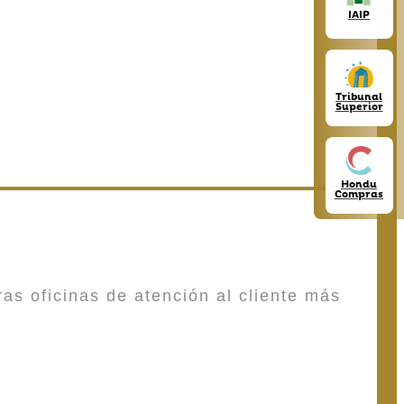
IAIP
Tribunal
Superior
Hondu
Compras
as oficinas de atención al cliente más