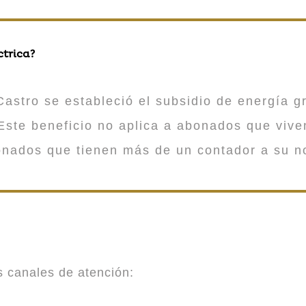
ctrica?
astro se estableció el subsidio de energía gr
ste beneficio no aplica a abonados que viv
onados que tienen más de un contador a su n
es canales de atención: