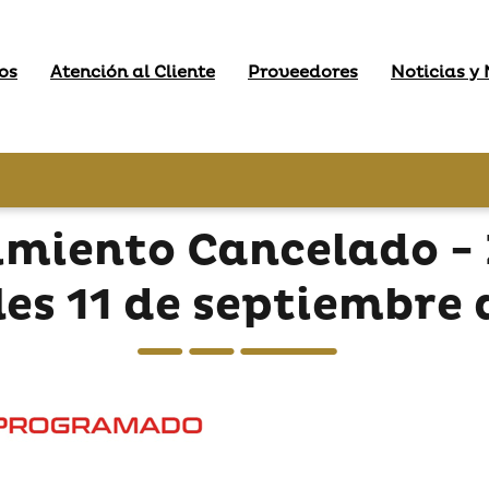
os
Atención al Cliente
Proveedores
Noticias y
imiento Cancelado - 
es 11 de septiembre