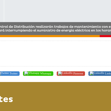
Twitter
Whatsapp
Pinterest
Link
tes