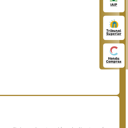
IAIP
Tribunal
Superior
Hondu
Compras