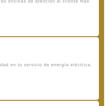
as oficinas de atención al cliente más
dad en tu servicio de energía eléctrica,