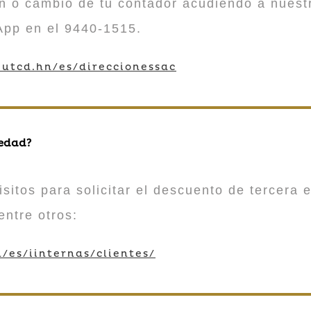
n o cambio de tu contador acudiendo a nuestr
App en el 9440-1515.
utcd.hn/es/direccionessac
 edad?
sitos para solicitar el descuento de tercera e
entre otros:
/es/iinternas/clientes/