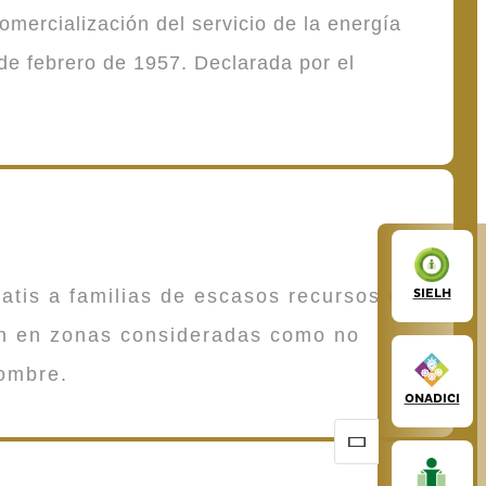
mercialización del servicio de la energía
de febrero de 1957. Declarada por el
atis a familias de escasos recursos que
SIELH
en en zonas consideradas como no
ombre.
ONADICI