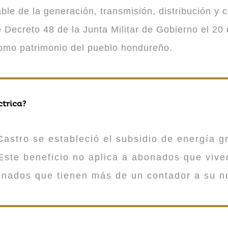
 de la generación, transmisión, distribución y co
Decreto 48 de la Junta Militar de Gobierno el 20 
como patrimonio del pueblo hondureño.
ctrica?
astro se estableció el subsidio de energía gr
ste beneficio no aplica a abonados que viv
onados que tienen más de un contador a su n