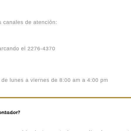
es canales de atención:
marcando el 2276-4370
o de lunes a viernes de 8:00 am a 4:00 pm
contador?