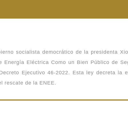
ierno socialista democrático de la presidenta Xi
 de Energía Eléctrica Como un Bien Público de 
ecreto Ejecutivo 46-2022. Esta ley decreta la 
 el rescate de la ENEE.