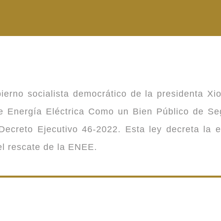
ierno socialista democrático de la presidenta Xi
 de Energía Eléctrica Como un Bien Público de 
ecreto Ejecutivo 46-2022. Esta ley decreta la 
 el rescate de la ENEE.