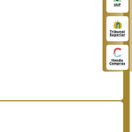
IAIP
Tribunal
Superior
Hondu
Compras