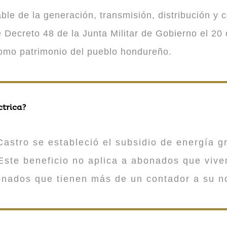
 de la generación, transmisión, distribución y co
Decreto 48 de la Junta Militar de Gobierno el 20 
como patrimonio del pueblo hondureño.
ctrica?
astro se estableció el subsidio de energía gr
ste beneficio no aplica a abonados que viv
onados que tienen más de un contador a su n