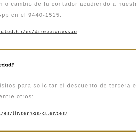
n o cambio de tu contador acudiendo a nuestr
App en el 9440-1515.
utcd.hn/es/direccionessac
 edad?
sitos para solicitar el descuento de tercera e
entre otros:
/es/iinternas/clientes/