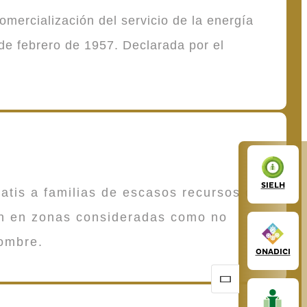
mercialización del servicio de la energía
de febrero de 1957. Declarada por el
SIELH
atis a familias de escasos recursos que
en en zonas consideradas como no
ombre.
ONADICI