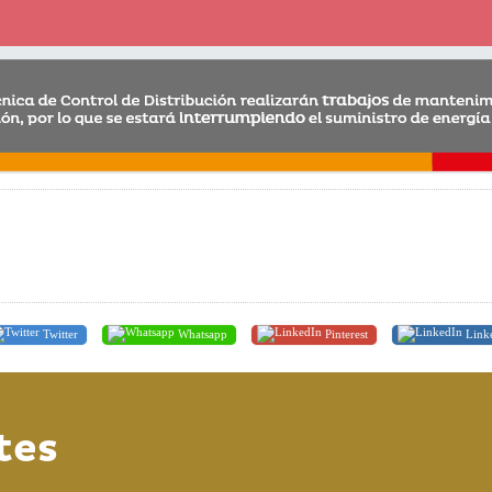
Twitter
Whatsapp
Pinterest
Link
tes