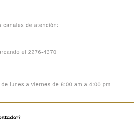
es canales de atención:
marcando el 2276-4370
o de lunes a viernes de 8:00 am a 4:00 pm
contador?