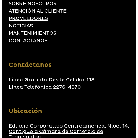
SOBRE NOSOTROS
ATENCIÓN AL CLIENTE
PROVEEDORES
NOTICIAS
MANTENIMIENTOS
CONTACTANOS
Contáctanos
Línea Gratuita Desde Celular 118
Línea Telefónica 2276-4370
Ubicación
Edificio Corporativo Centroamérica, Nivel 14,
Contiguo a Cámara de Comercio de
Tegucigalpa