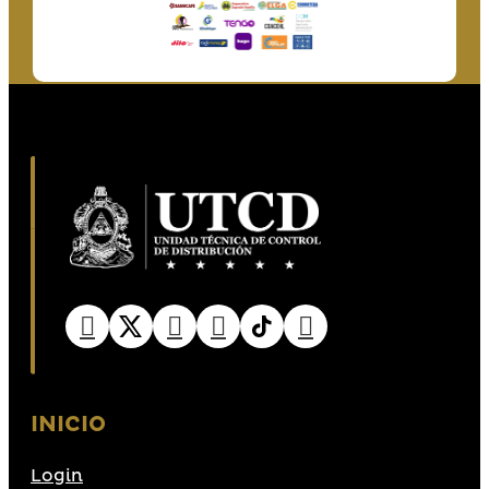
INICIO
Login