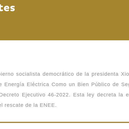
tes
ierno socialista democrático de la presidenta Xi
 de Energía Eléctrica Como un Bien Público de 
ecreto Ejecutivo 46-2022. Esta ley decreta la 
 el rescate de la ENEE.