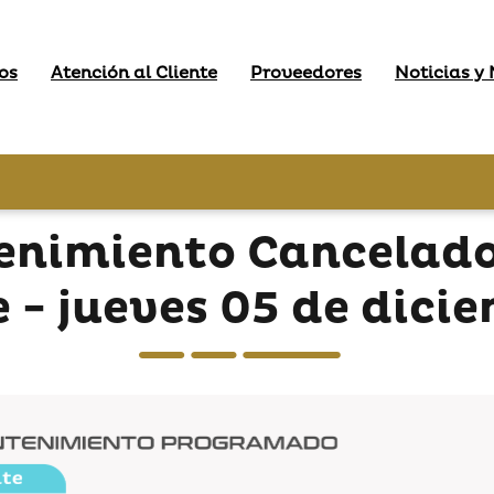
os
Atención al Cliente
Proveedores
Noticias y
enimiento Cancelad
 - jueves 05 de dici