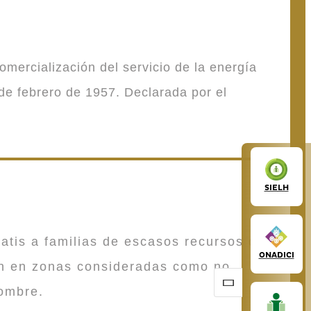
mercialización del servicio de la energía
de febrero de 1957. Declarada por el
SIELH
atis a familias de escasos recursos que
ONADICI
en en zonas consideradas como no
ombre.