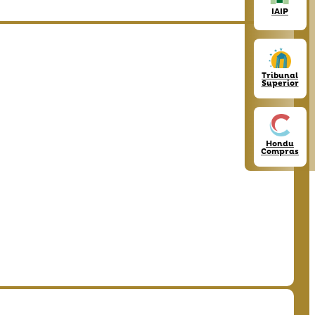
IAIP
Tribunal
Superior
Hondu
Compras