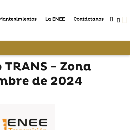
 Mantenimientos
La ENEE
Contáctanos
o TRANS - Zona
embre de 2024