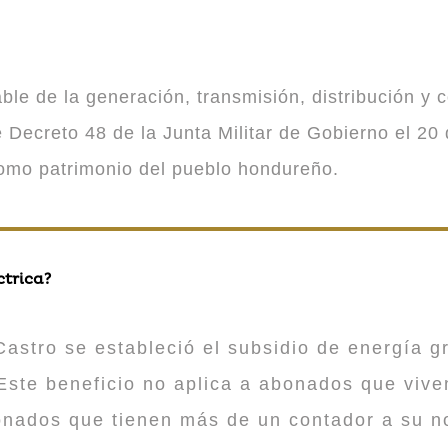
 de la generación, transmisión, distribución y co
Decreto 48 de la Junta Militar de Gobierno el 20 
como patrimonio del pueblo hondureño.
ctrica?
astro se estableció el subsidio de energía gr
ste beneficio no aplica a abonados que viv
onados que tienen más de un contador a su n