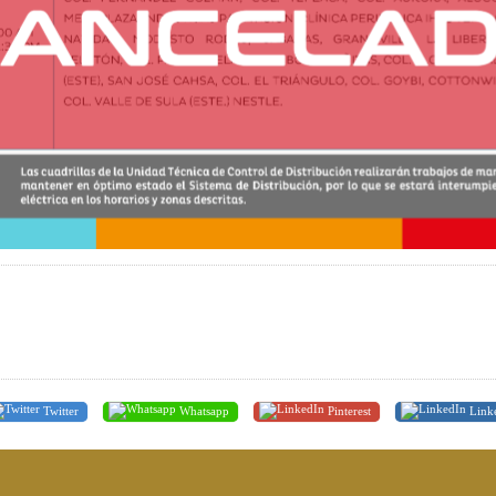
Twitter
Whatsapp
Pinterest
Link