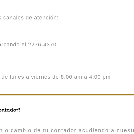
es canales de atención:
marcando el 2276-4370
o de lunes a viernes de 8:00 am a 4:00 pm
contador?
n o cambio de tu contador acudiendo a nuestr