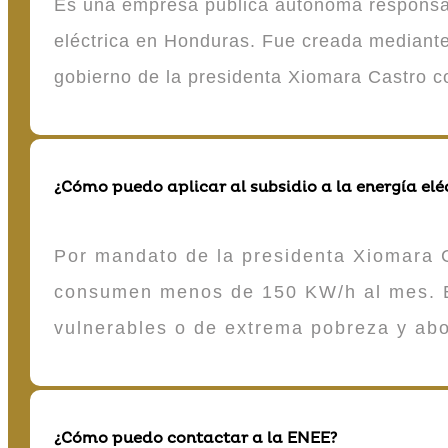
Es una empresa pública autónoma responsable
eléctrica en Honduras. Fue creada mediante 
gobierno de la presidenta Xiomara Castro 
¿Cómo puedo aplicar al subsidio a la energía elé
Por mandato de la presidenta Xiomara C
consumen menos de 150 KW/h al mes. E
vulnerables o de extrema pobreza y ab
¿Cómo puedo contactar a la ENEE?