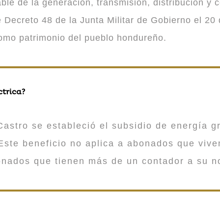
 de la generación, transmisión, distribución y co
Decreto 48 de la Junta Militar de Gobierno el 20 
como patrimonio del pueblo hondureño.
ctrica?
astro se estableció el subsidio de energía gr
ste beneficio no aplica a abonados que viv
onados que tienen más de un contador a su n