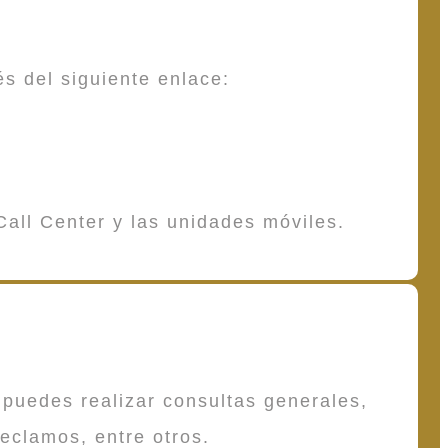
és del siguiente enlace:
Call Center y las unidades móviles.
puedes realizar consultas generales,
reclamos, entre otros.