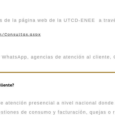
vés de la página web de la UTCD-ENEE a trav
m/Consultas.aspx
 WhatsApp, agencias de atención al cliente, 
liente?
atención presencial a nivel nacional donde 
estiones de consumo y facturación, quejas o 