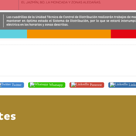
Twitter
Whatsapp
Pinterest
Link
tes