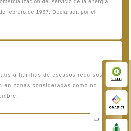
mercialización del servicio de la energía
de febrero de 1957. Declarada por el
atis a familias de escasos recursos que
SIELH
en en zonas consideradas como no
ombre.
ONADICI