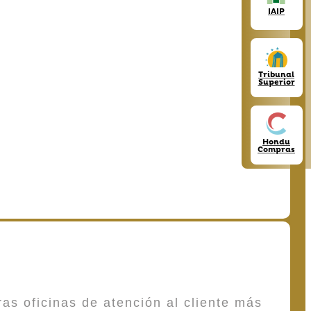
IAIP
Tribunal
Superior
Hondu
Compras
as oficinas de atención al cliente más