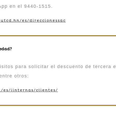
App en el 9440-1515.
utcd.hn/es/direccionessac
 edad?
sitos para solicitar el descuento de tercera e
entre otros:
/es/iinternas/clientes/