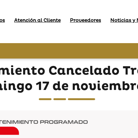
os
Atención al Cliente
Proveedores
Noticias y
miento Cancelado Tr
mingo 17 de noviembr