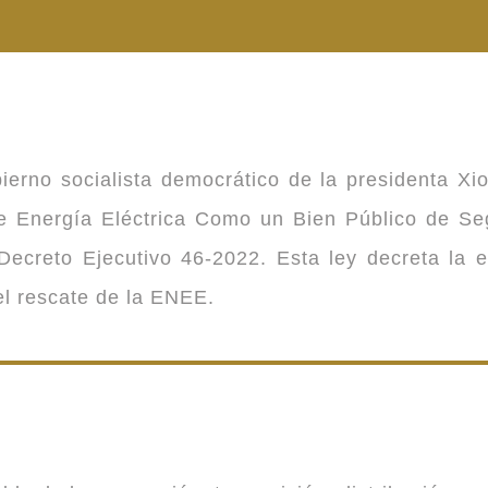
ierno socialista democrático de la presidenta Xi
 de Energía Eléctrica Como un Bien Público de 
ecreto Ejecutivo 46-2022. Esta ley decreta la 
 el rescate de la ENEE.