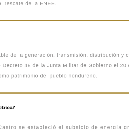
 el rescate de la ENEE.
 de la generación, transmisión, distribución y co
Decreto 48 de la Junta Militar de Gobierno el 20 
como patrimonio del pueblo hondureño.
ctrica?
astro se estableció el subsidio de energía gr