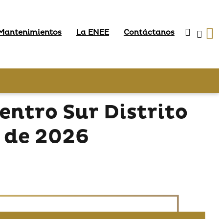
 Mantenimientos
La ENEE
Contáctanos
ntro Sur Distrito
o de 2026