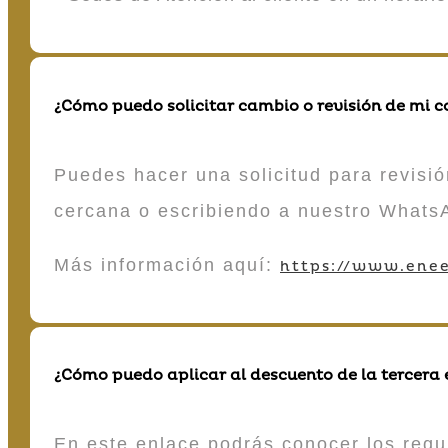
¿Cómo puedo solicitar cambio o revisión de mi 
Puedes hacer una solicitud para revisió
cercana o escribiendo a nuestro Whats
Más información aquí:
https://www.enee
¿Cómo puedo aplicar al descuento de la tercera
En este enlace podrás conocer los requi