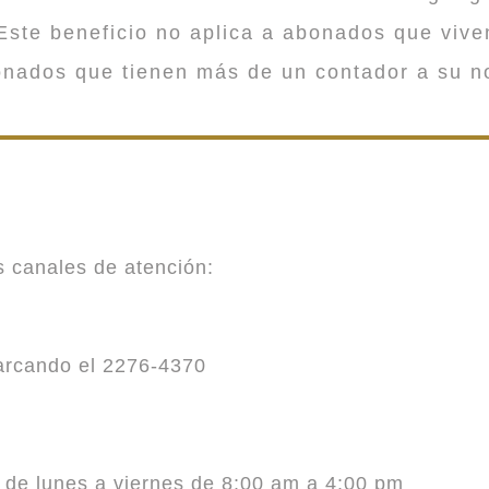
ste beneficio no aplica a abonados que viv
onados que tienen más de un contador a su n
es canales de atención:
marcando el 2276-4370
o de lunes a viernes de 8:00 am a 4:00 pm