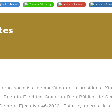
Twitter
Whatsapp
Pinterest
Link
tes
ierno socialista democrático de la presidenta Xi
 de Energía Eléctrica Como un Bien Público de 
ecreto Ejecutivo 46-2022. Esta ley decreta la 