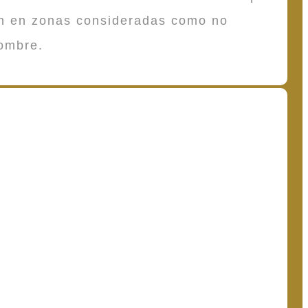
en en zonas consideradas como no
ombre.