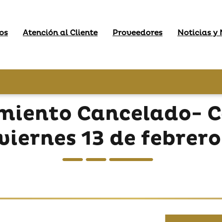
os
Atención al Cliente
Proveedores
Noticias y
miento Cancelado- Ce
viernes 13 de febrer