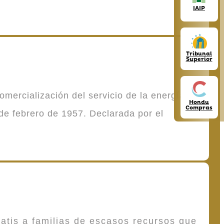
IAIP
Tribunal
Superior
mercialización del servicio de la energía
Hondu
Compras
de febrero de 1957. Declarada por el
atis a familias de escasos recursos que