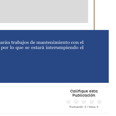
Califique esta
Publicación
Puntuación:
0
/ Votos:
0