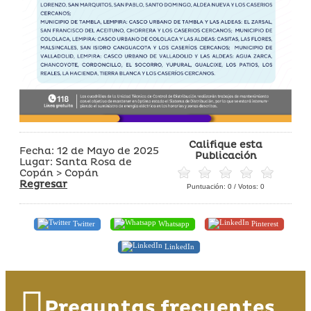
Califique esta
Fecha: 12 de Mayo de 2025
Publicación
Lugar: Santa Rosa de
Copán > Copán
Regresar
Puntuación:
0
/ Votos:
0
Twitter
Whatsapp
Pinterest
LinkedIn
Preguntas frecuentes