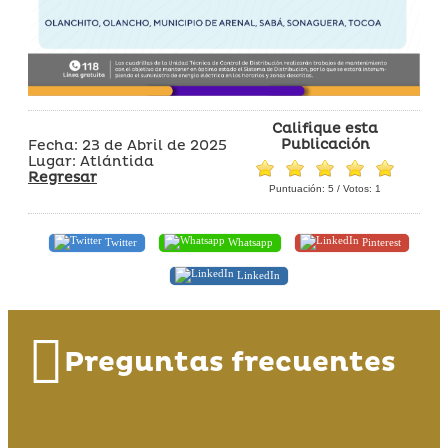
Califique esta
Publicación
Fecha: 23 de Abril de 2025
Lugar: Atlántida
Regresar
Puntuación:
5
/ Votos:
1
Twitter
Whatsapp
Pinterest
LinkedIn
Preguntas frecuentes