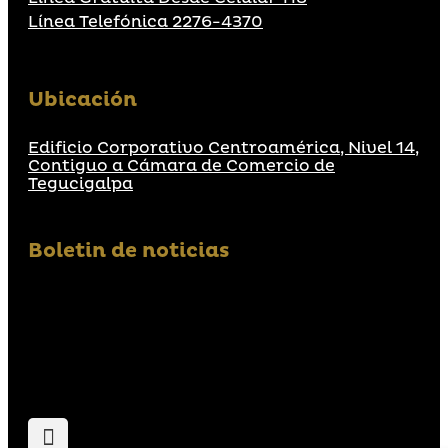
Línea Telefónica 2276-4370
Ubicación
Edificio Corporativo Centroamérica, Nivel 14,
Contiguo a Cámara de Comercio de
Tegucigalpa
Boletin de noticias