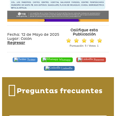
Califique esta
Publicación
Fecha: 12 de Mayo de 2025
Lugar: Colón
Regresar
Puntuación:
5
/ Votos:
1
Twitter
Whatsapp
Pinterest
LinkedIn
Preguntas frecuentes