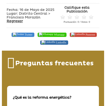
Califique esta
Fecha: 16 de Mayo de 2025
Publicación
Lugar: Distrito Central >
Francisco Morazán
Regresar
Puntuación:
0
/ Votos:
0
Twitter
Whatsapp
Pinterest
LinkedIn
Preguntas frecuentes
¿Qué es la reforma energética?