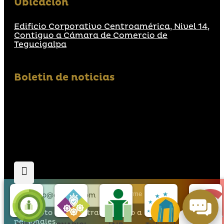
Ubicación
Edificio Corporativo Centroamérica, Nivel 14,
Contiguo a Cámara de Comercio de
Tegucigalpa
Boletin de noticias
Suscribirme
Acepto que den tratamiento a mis datos
personales.