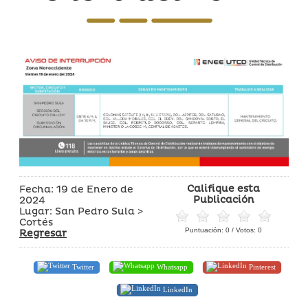
Califique esta
Fecha: 19 de Enero de
Publicación
2024
Lugar: San Pedro Sula >
Cortés
Puntuación:
0
/ Votos:
0
Regresar
Twitter
Whatsapp
Pinterest
LinkedIn