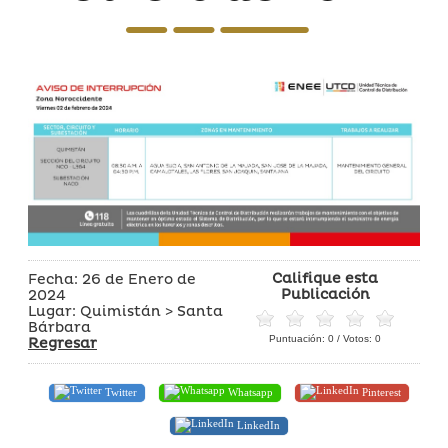
Califique esta
Fecha: 26 de Enero de
Publicación
2024
Lugar: Quimistán > Santa
Bárbara
Puntuación:
0
/ Votos:
0
Regresar
Twitter
Whatsapp
Pinterest
LinkedIn