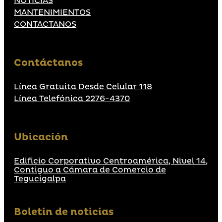
NOTICIAS
MANTENIMIENTOS
CONTACTANOS
Contáctanos
Línea Gratuita Desde Celular 118
Línea Telefónica 2276-4370
Ubicación
Edificio Corporativo Centroamérica, Nivel 14,
Contiguo a Cámara de Comercio de
Tegucigalpa
Boletin de noticias