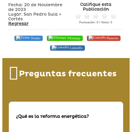
Califique esta
Fecha: 20 de Noviembre
Publicación
de 2023
Lugar: San Pedro Sula >
Cortés
Puntuación:
0
/ Votos:
0
Regresar
Twitter
Whatsapp
Pinterest
LinkedIn
Preguntas frecuentes
¿Qué es la reforma energética?