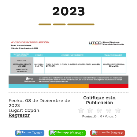
2023
Califique esta
Fecha: 08 de Diciembre de
Publicación
2023
Lugar: Copán
Regresar
Puntuación:
0
/ Votos:
0
Twitter
Whatsapp
Pinterest