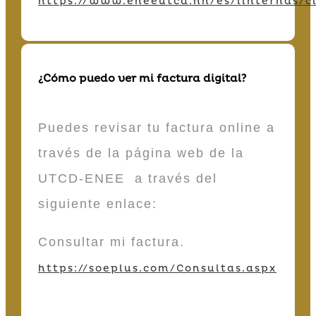
https://www.eneeutcd.hn/es/iinternas/cl
¿Cómo puedo ver mi factura digital?
Puedes revisar tu factura online a
través de la página web de la
UTCD-ENEE a través del
siguiente enlace:
Consultar mi factura.
https://soeplus.com/Consultas.aspx