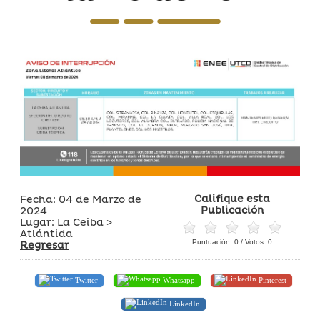
Califique esta
Fecha: 04 de Marzo de
Publicación
2024
Lugar: La Ceiba >
Atlántida
Puntuación:
0
/ Votos:
0
Regresar
Twitter
Whatsapp
Pinterest
LinkedIn