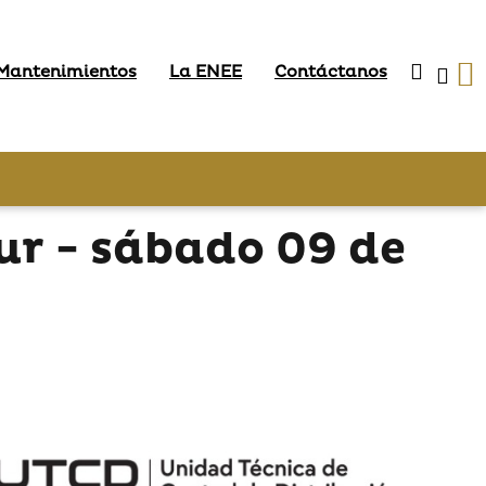
 Mantenimientos
La ENEE
Contáctanos
ur - sábado 09 de