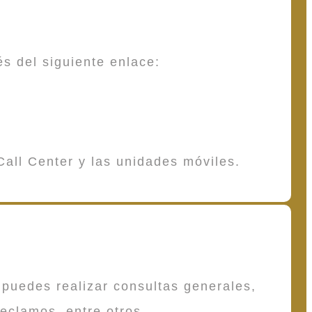
és del siguiente enlace:
Call Center y las unidades móviles.
puedes realizar consultas generales,
reclamos, entre otros.