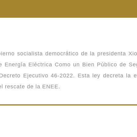
ierno socialista democrático de la presidenta Xi
 de Energía Eléctrica Como un Bien Público de 
ecreto Ejecutivo 46-2022. Esta ley decreta la 
 el rescate de la ENEE.