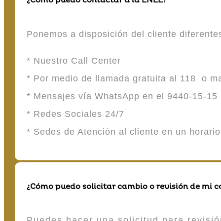
¿Cómo puedo contactar a la ENEE?
Ponemos a disposición del cliente diferent
* Nuestro Call Center
* Por medio de llamada gratuita al 118 o 
* Mensajes vía WhatsApp en el 9440-15-15
* Redes Sociales 24/7
* Sedes de Atención al cliente en un horari
¿Cómo puedo solicitar cambio o revisión de mi 
Puedes hacer una solicitud para revisió