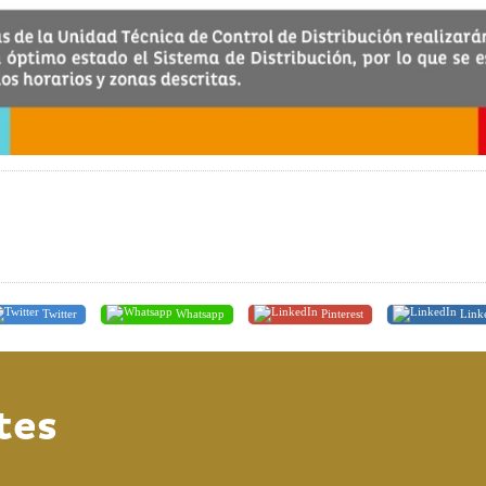
Twitter
Whatsapp
Pinterest
Link
tes