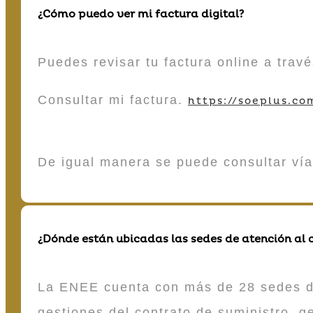
¿Cómo puedo ver mi factura digital?
Puedes revisar tu factura online a tra
Consultar mi factura.
https://soeplus.co
De igual manera se puede consultar vía
¿Dónde están ubicadas las sedes de atención al c
La ENEE cuenta con más de 28 sedes de 
gestiones del contrato de suministro, g