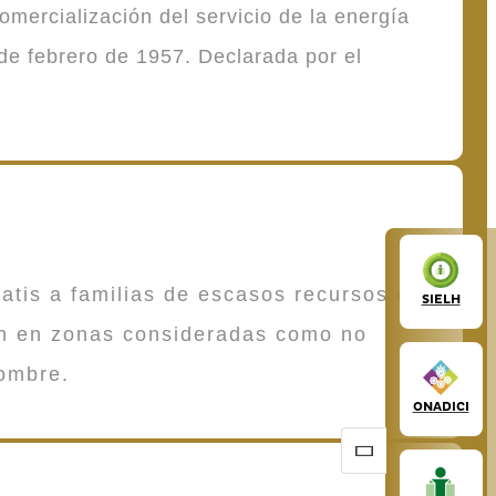
mercialización del servicio de la energía
de febrero de 1957. Declarada por el
atis a familias de escasos recursos que
SIELH
en en zonas consideradas como no
ombre.
ONADICI