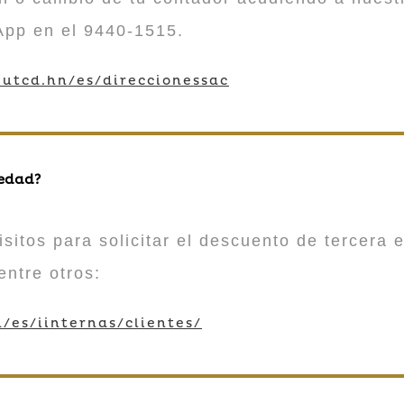
App en el 9440-1515.
utcd.hn/es/direccionessac
 edad?
sitos para solicitar el descuento de tercera e
entre otros:
/es/iinternas/clientes/