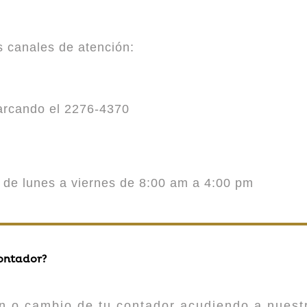
es canales de atención:
marcando el 2276-4370
o de lunes a viernes de 8:00 am a 4:00 pm
contador?
n o cambio de tu contador acudiendo a nuestr