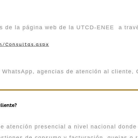
vés de la página web de la UTCD-ENEE a trav
m/Consultas.aspx
 WhatsApp, agencias de atención al cliente, 
liente?
atención presencial a nivel nacional donde 
estiones de consumo y facturación, quejas o 