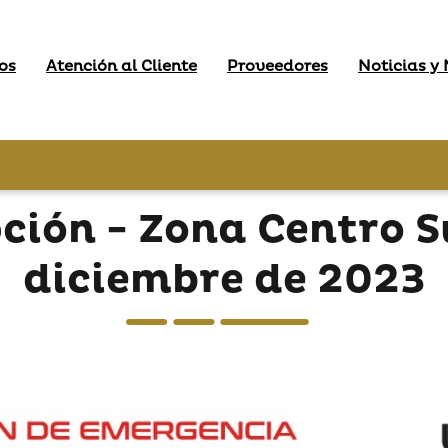
os
Atención al Cliente
Proveedores
Noticias y
pción - Zona Centro S
diciembre de 2023