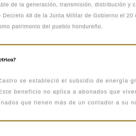
 de la generación, transmisión, distribución y co
Decreto 48 de la Junta Militar de Gobierno el 20 
como patrimonio del pueblo hondureño.
ctrica?
astro se estableció el subsidio de energía gr
ste beneficio no aplica a abonados que viv
onados que tienen más de un contador a su n