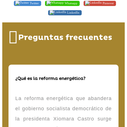
Twitter
Whatsapp
Pinterest
LinkedIn
Preguntas frecuentes
¿Qué es la reforma energética?
La reforma energética que abandera
el gobierno socialista democrático de
la presidenta Xiomara Castro surge