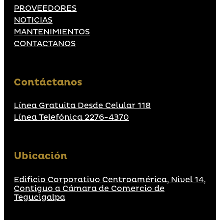
PROVEEDORES
NOTICIAS
MANTENIMIENTOS
CONTACTANOS
Contáctanos
Línea Gratuita Desde Celular 118
Línea Telefónica 2276-4370
Ubicación
Edificio Corporativo Centroamérica, Nivel 14,
Contiguo a Cámara de Comercio de
Tegucigalpa