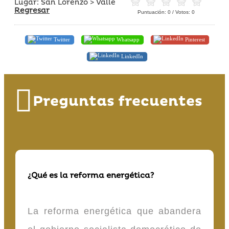
Lugar: San Lorenzo > Valle
Regresar
Puntuación:
0
/ Votos:
0
Twitter
Whatsapp
Pinterest
LinkedIn
Preguntas frecuentes
¿Qué es la reforma energética?
La reforma energética que abandera