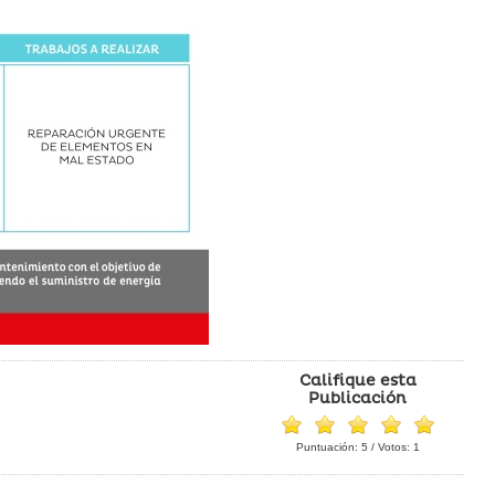
Califique esta
Publicación
Puntuación:
5
/ Votos:
1