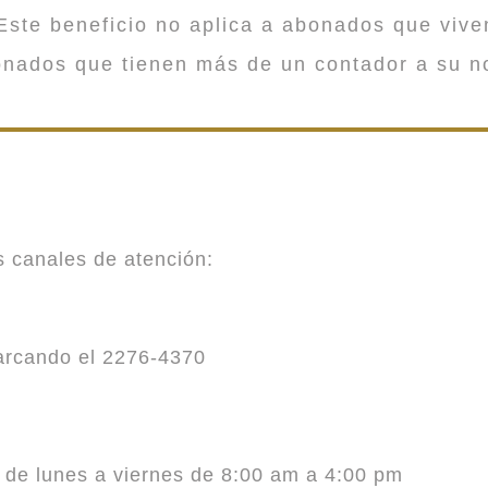
ste beneficio no aplica a abonados que viv
onados que tienen más de un contador a su n
es canales de atención:
marcando el 2276-4370
o de lunes a viernes de 8:00 am a 4:00 pm