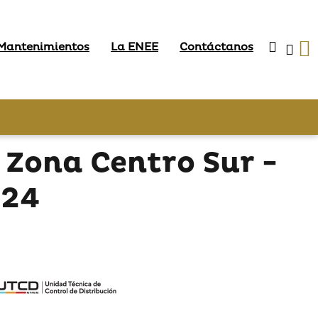
 Mantenimientos
La ENEE
Contáctanos
 Zona Centro Sur -
024