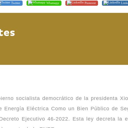
Twitter
Whatsapp
Pinterest
Link
tes
ierno socialista democrático de la presidenta Xi
 de Energía Eléctrica Como un Bien Público de 
ecreto Ejecutivo 46-2022. Esta ley decreta la 