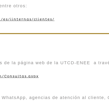
entre otros:
/es/iinternas/clientes/
vés de la página web de la UTCD-ENEE a trav
m/Consultas.aspx
 WhatsApp, agencias de atención al cliente, 