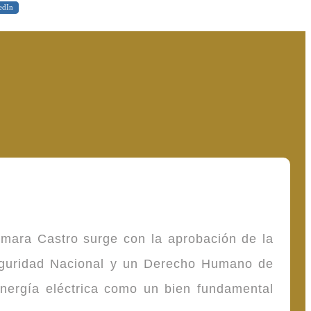
edIn
omara Castro surge con la aprobación de la
Seguridad Nacional y un Derecho Humano de
energía eléctrica como un bien fundamental