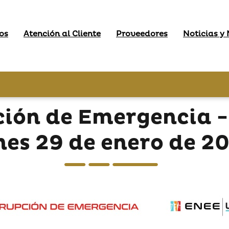
os
Atención al Cliente
Proveedores
Noticias y
ción de Emergencia -
nes 29 de enero de 2