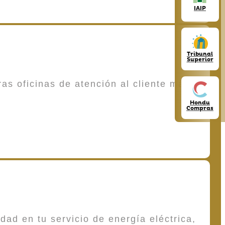
IAIP
Tribunal
Superior
as oficinas de atención al cliente más
Hondu
Compras
dad en tu servicio de energía eléctrica,