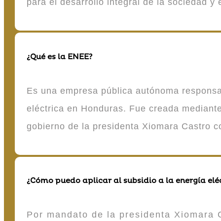
para el desarrollo integral de la sociedad y
¿Qué es la ENEE?
Es una empresa pública autónoma responsable
eléctrica en Honduras. Fue creada mediante 
gobierno de la presidenta Xiomara Castro 
¿Cómo puedo aplicar al subsidio a la energía elé
Por mandato de la presidenta Xiomara C