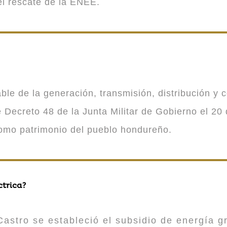
 el rescate de la ENEE.
 de la generación, transmisión, distribución y co
Decreto 48 de la Junta Militar de Gobierno el 20 
como patrimonio del pueblo hondureño.
ctrica?
astro se estableció el subsidio de energía gr