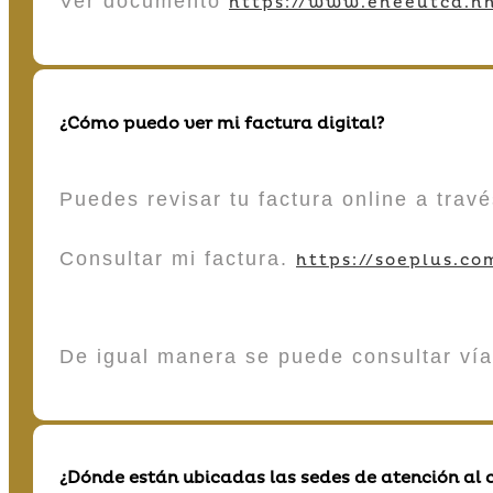
Ver documento
https://www.eneeutcd.hn
¿Cómo puedo ver mi factura digital?
Puedes revisar tu factura online a tra
Consultar mi factura.
https://soeplus.co
De igual manera se puede consultar vía
¿Dónde están ubicadas las sedes de atención al c