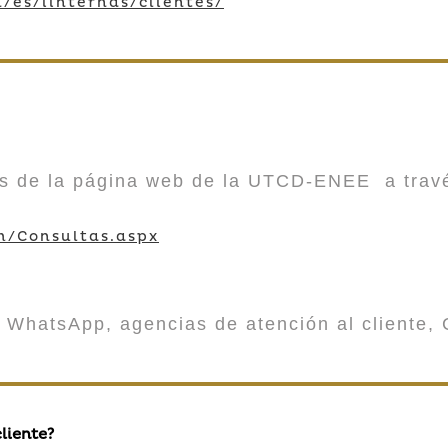
/es/iinternas/clientes/
vés de la página web de la UTCD-ENEE a trav
m/Consultas.aspx
 WhatsApp, agencias de atención al cliente, 
liente?