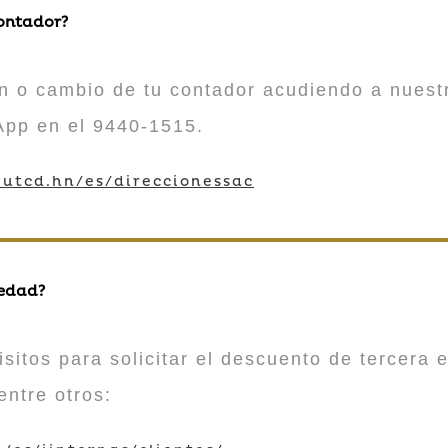
contador?
n o cambio de tu contador acudiendo a nuestr
App en el 9440-1515.
utcd.hn/es/direccionessac
 edad?
sitos para solicitar el descuento de tercera e
entre otros: