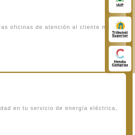
IAIP
as oficinas de atención al cliente más
Tribunal
Superior
Hondu
Compras
dad en tu servicio de energía eléctrica,