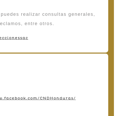
puedes realizar consultas generales,
reclamos, entre otros.
eccionessac
w.facebook.com/CNDHonduras/