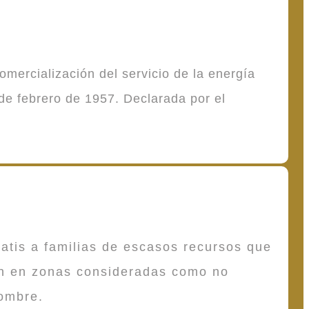
mercialización del servicio de la energía
de febrero de 1957. Declarada por el
atis a familias de escasos recursos que
en en zonas consideradas como no
ombre.