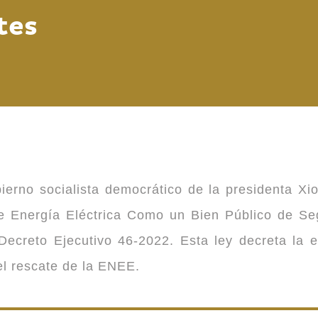
tes
ierno socialista democrático de la presidenta Xi
 de Energía Eléctrica Como un Bien Público de 
ecreto Ejecutivo 46-2022. Esta ley decreta la 
 el rescate de la ENEE.