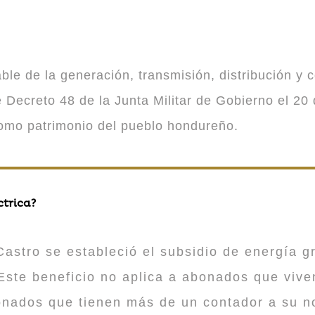
 de la generación, transmisión, distribución y co
Decreto 48 de la Junta Militar de Gobierno el 20 
como patrimonio del pueblo hondureño.
ctrica?
astro se estableció el subsidio de energía gr
ste beneficio no aplica a abonados que viv
onados que tienen más de un contador a su n