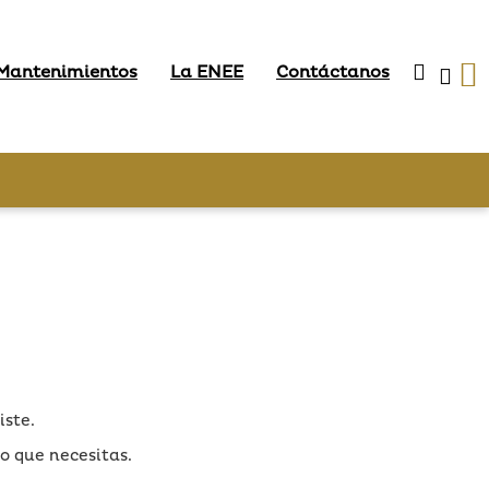
 Mantenimientos
La ENEE
Contáctanos
iste.
lo que necesitas.