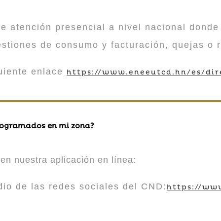
atención presencial a nivel nacional donde 
estiones de consumo y facturación, quejas o 
guiente enlace
https://www.eneeutcd.hn/es/dir
rogramados en mi zona?
en nuestra aplicación en línea:
 de las redes sociales del CND:
https://ww