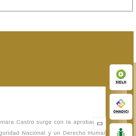
SIELH
ONADICI
omara Castro surge con la aprobación de la
Seguridad Nacional y un Derecho Humano de