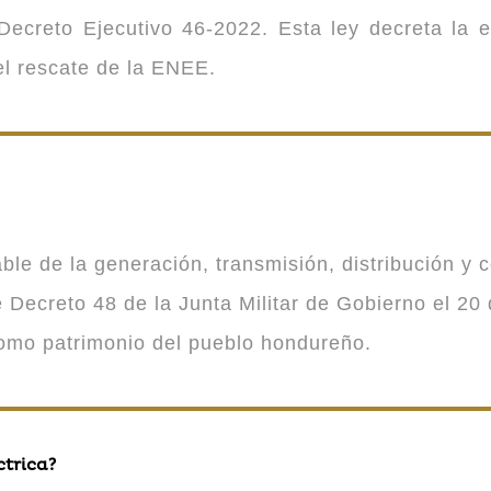
ecreto Ejecutivo 46-2022. Esta ley decreta la 
 el rescate de la ENEE.
 de la generación, transmisión, distribución y co
Decreto 48 de la Junta Militar de Gobierno el 20 
como patrimonio del pueblo hondureño.
ctrica?