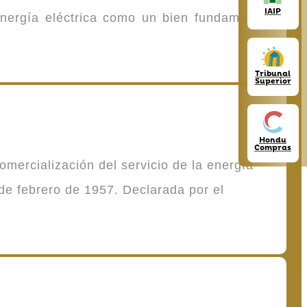
IAIP
energía eléctrica como un bien fundamental
Tribunal
Superior
Hondu
Compras
mercialización del servicio de la energía
de febrero de 1957. Declarada por el