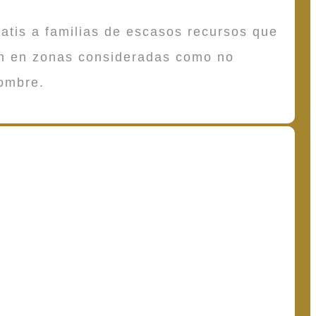
atis a familias de escasos recursos que
en en zonas consideradas como no
ombre.