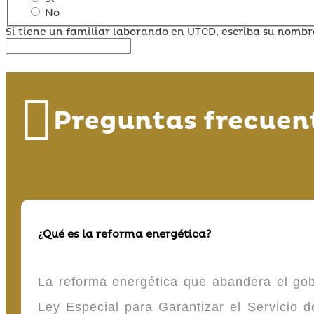
No
Si tiene un familiar laborando en UTCD, escriba su nombr
Preguntas frecuen
¿Qué es la reforma energética?
La reforma energética que abandera el gob
Ley Especial para Garantizar el Servicio