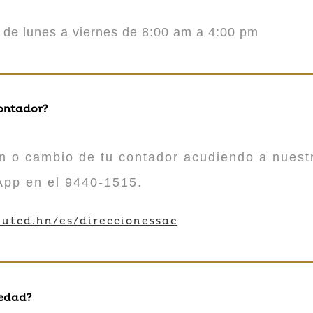
o de lunes a viernes de 8:00 am a 4:00 pm
contador?
n o cambio de tu contador acudiendo a nuestr
App en el 9440-1515.
utcd.hn/es/direccionessac
 edad?