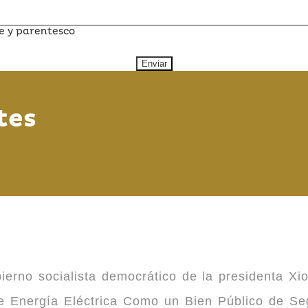
e y parentesco
Enviar
tes
ierno socialista democrático de la presidenta Xi
 de Energía Eléctrica Como un Bien Público de 