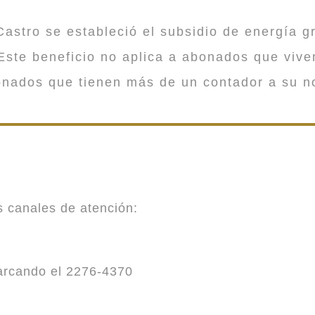
astro se estableció el subsidio de energía gr
ste beneficio no aplica a abonados que viv
onados que tienen más de un contador a su n
es canales de atención:
marcando el 2276-4370