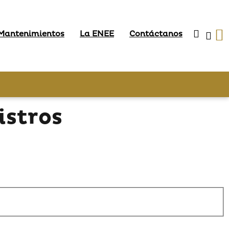
 Mantenimientos
La ENEE
Contáctanos
istros